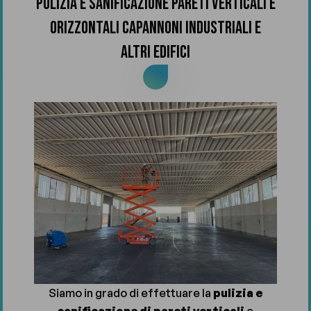
PULIZIA E SANIFICAZIONE PARETI VERTICALI E
ORIZZONTALI CAPANNONI INDUSTRIALI E
ALTRI EDIFICI
Siamo in grado di effettuare la
pulizia e
sanificazione di pareti verticali
e