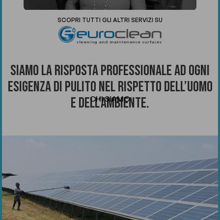
SCOPRI TUTTI GLI ALTRI SERVIZI SU
Siamo la risposta professionale ad ogni
esigenza di pulito nel rispetto dell’uomo
e dell’ambiente.
CHI SIAMO