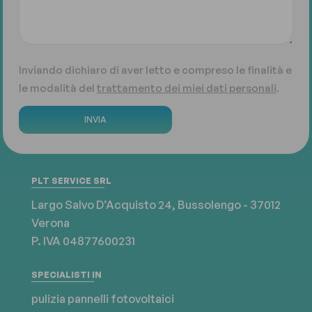
Inviando dichiaro di aver letto e compreso le finalità e
le modalità del
trattamento dei miei dati personali
.
INVIA
PLT SERVICE SRL
Largo Salvo D’Acquisto 24, Bussolengo - 37012
Verona
P. IVA 04877600231
SPECIALISTI IN
pulizia
pannelli fotovoltaici