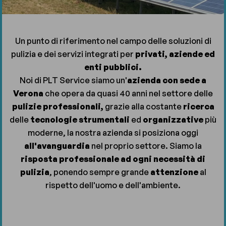
Un punto di riferimento nel campo delle soluzioni di
pulizia e dei servizi integrati per
privati, aziende ed
enti pubblici.
Noi di PLT Service siamo un'
azienda con sede a
Verona
che opera da quasi 40 anni nel settore delle
pulizie professionali,
grazie alla costante
ricerca
delle
tecnologie
strumentali
ed
organizzative
più
moderne, la nostra azienda si posiziona oggi
all'avanguardia
nel proprio settore. Siamo la
risposta professionale ad ogni necessità di
pulizia
, ponendo sempre grande
attenzione
al
rispetto dell'uomo e dell'ambiente.