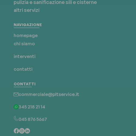
pulizia e sanificazione
sili e cisterne
altri servizi
NAVIGAZIONE
homepage
chi siamo
interventi
contatti
CONTATTI
commerciale@pltservice.it
345 218 21 14
045 876 5667