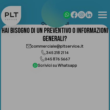
CONTATTACI
HAI BISOGNO DI UN PREVENTIVO O INFORMAZIONI
GENERALI?
commerciale@pltservice.it
345 218 21 14
045 876 5667
Scrivici su Whatsapp